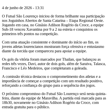
4 de junho de 2026 - 13:31
O Futsal São Lourenço iniciou de forma brilhante sua participação
nos Joguinhos Abertos de Santa Catarina – Etapa Regional Oeste.
Jogando em casa, no Ginásio Adilson Rogério da Croce, a equipe
Sub-18 venceu Xavantina por 9 a 2 na estreia e conquistou os
primeiros três pontos na competição.
Com uma atuação consistente e dominante do início ao fim, os
jovens atletas lourencianos mostraram força ofensiva e entusiasmo
diante da torcida que compareceu para apoiar a equipe.
Os gols da vitória foram marcados por Thailan, que balançou as
redes três vezes, Davi, autor de dois gols, além de Saraiva, Talasca,
Francisco e Léo Medeiros, que completaram a goleada.
A comissão técnica destacou o comprometimento dos atletas e a
importância de começar a competição com um resultado positivo,
reforçando a confiança do grupo para a sequência dos jogos.
O próximo compromisso do Futsal São Lourenço será nesta quinta-
feira, diante da equipe de Maravilha. A partida está marcada para as
18h30, novamente no Ginásio Adilson Rogério da Croce, com
entrada gratuita para o público.