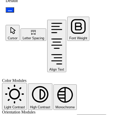
Default
Cursor
Letter Spacing
Font Weight
Align Text
Color Modules
Light Contrast
High Contrast
Monochrome
Orientation Modules