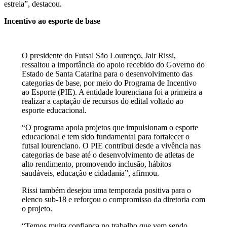
estreia”, destacou.
Incentivo ao esporte de base
O presidente do Futsal São Lourenço, Jair Rissi,
ressaltou a importância do apoio recebido do Governo do
Estado de Santa Catarina para o desenvolvimento das
categorias de base, por meio do Programa de Incentivo
ao Esporte (PIE). A entidade lourenciana foi a primeira a
realizar a captação de recursos do edital voltado ao
esporte educacional.
“O programa apoia projetos que impulsionam o esporte
educacional e tem sido fundamental para fortalecer o
futsal lourenciano. O PIE contribui desde a vivência nas
categorias de base até o desenvolvimento de atletas de
alto rendimento, promovendo inclusão, hábitos
saudáveis, educação e cidadania”, afirmou.
Rissi também desejou uma temporada positiva para o
elenco sub-18 e reforçou o compromisso da diretoria com
o projeto.
“Temos muita confiança no trabalho que vem sendo