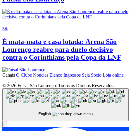
FSL
É mata-mata e casa lotada: Arena São
Lourenço reabre para duelo decisivo
contra o Corinthians pela Copa da LNF
Canais
O Clube
Notícias
Elenco
Ingressos
Seja Sócio
Loja online
© 2026 Futsal São Lourenço. Todos os Direitos Reservados.
English