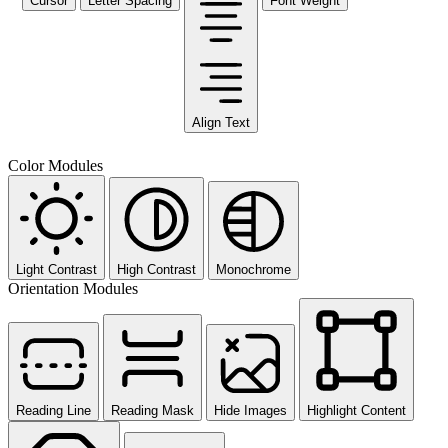
Cursor
Letter Spacing
Font Weight
Align Text
Color Modules
Light Contrast
High Contrast
Monochrome
Orientation Modules
Reading Line
Reading Mask
Hide Images
Highlight Content