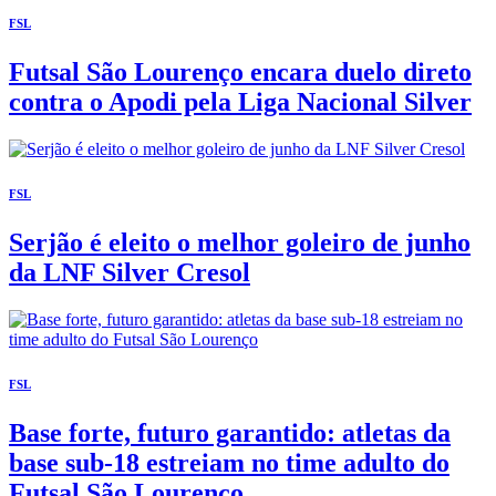
FSL
Futsal São Lourenço encara duelo direto
contra o Apodi pela Liga Nacional Silver
FSL
Serjão é eleito o melhor goleiro de junho
da LNF Silver Cresol
FSL
Base forte, futuro garantido: atletas da
base sub-18 estreiam no time adulto do
Futsal São Lourenço