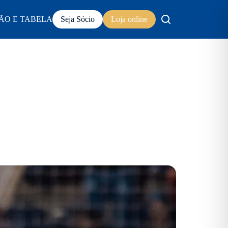
ÃO E TABELA
Seja Sócio
Loja online