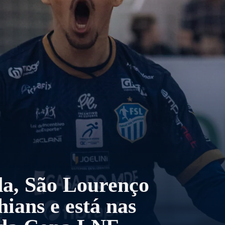
a, São Lourenço
hians e está nas