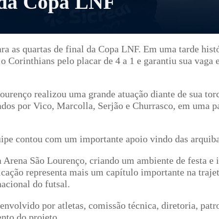
l da Copa LNF
ara as quartas de final da Copa LNF. Em uma tarde hist
o Corinthians pelo placar de 4 a 1 e garantiu sua vaga 
urenço realizou uma grande atuação diante de sua torc
ados por Vico, Marcolla, Serjão e Churrasco, em uma p
quipe contou com um importante apoio vindo das arquib
Arena São Lourenço, criando um ambiente de festa e i
cação representa mais um capítulo importante na trajet
acional do futsal.
nvolvido por atletas, comissão técnica, diretoria, patr
nto do projeto.