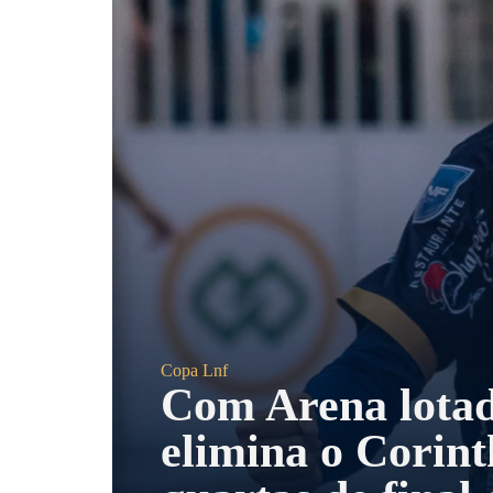
Copa Lnf
Com Arena lotad
elimina o Corint