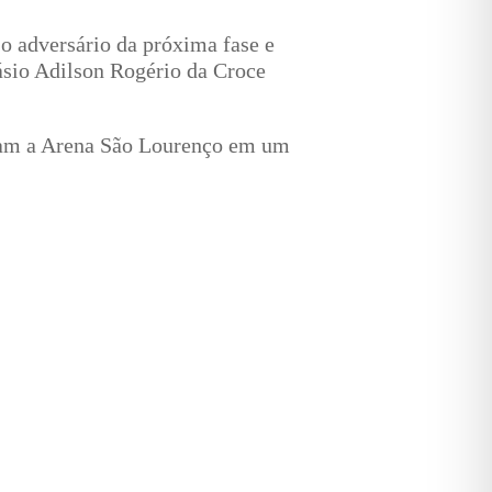
o adversário da próxima fase e
násio Adilson Rogério da Croce
aram a Arena São Lourenço em um