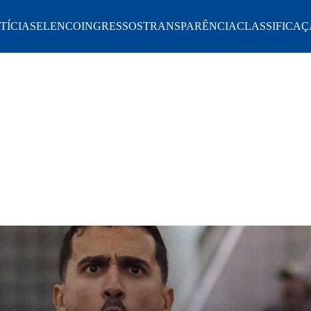
TÍCIAS
ELENCO
INGRESSOS
TRANSPARÊNCIA
CLASSIFICAÇ
Notícias