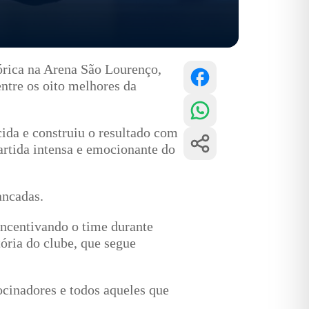
órica na Arena São Lourenço,
entre os oito melhores da
ida e construiu o resultado com
artida intensa e emocionante do
ancadas.
ncentivando o time durante
ória do clube, que segue
ocinadores e todos aqueles que