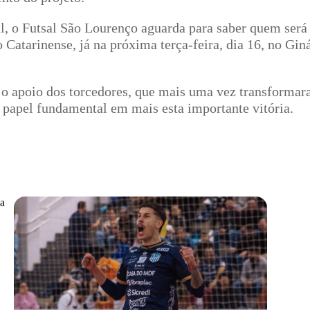
l, o Futsal São Lourenço aguarda para saber quem será 
 Catarinense, já na próxima terça-feira, dia 16, no Gi
 e o apoio dos torcedores, que mais uma vez transform
m papel fundamental em mais esta importante vitória.