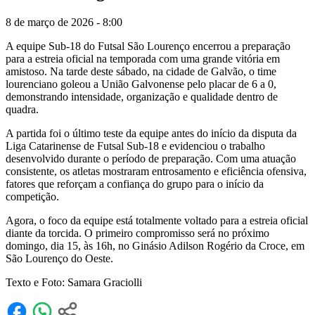
8 de março de 2026 - 8:00
A equipe Sub-18 do Futsal São Lourenço encerrou a preparação
para a estreia oficial na temporada com uma grande vitória em
amistoso. Na tarde deste sábado, na cidade de Galvão, o time
lourenciano goleou a União Galvonense pelo placar de 6 a 0,
demonstrando intensidade, organização e qualidade dentro de
quadra.
A partida foi o último teste da equipe antes do início da disputa da
Liga Catarinense de Futsal Sub-18 e evidenciou o trabalho
desenvolvido durante o período de preparação. Com uma atuação
consistente, os atletas mostraram entrosamento e eficiência ofensiva,
fatores que reforçam a confiança do grupo para o início da
competição.
Agora, o foco da equipe está totalmente voltado para a estreia oficial
diante da torcida. O primeiro compromisso será no próximo
domingo, dia 15, às 16h, no Ginásio Adilson Rogério da Croce, em
São Lourenço do Oeste.
Texto e Foto: Samara Graciolli