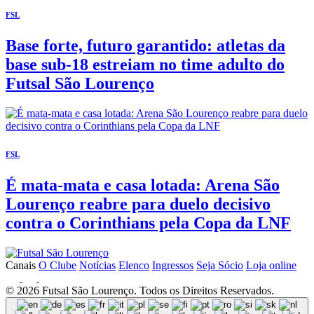
FSL
Base forte, futuro garantido: atletas da
base sub-18 estreiam no time adulto do
Futsal São Lourenço
FSL
É mata-mata e casa lotada: Arena São
Lourenço reabre para duelo decisivo
contra o Corinthians pela Copa da LNF
Canais
O Clube
Notícias
Elenco
Ingressos
Seja Sócio
Loja online
© 2026 Futsal São Lourenço. Todos os Direitos Reservados.